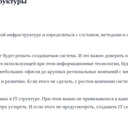
труктуры
мой инфраструктуре и определиться с составом, методами и
 будет решать создаваемая система. И это важно доверить п
то использующей при этом информационные технологии, буду
т небольших офисов до крупных региональных компаний с м
азвитию. Если этого не сделать, с ростом компании систе
ых в IT структуре. При этом важно не привязываться к каки
ро устареть. И если этого не предусмотреть, создавать IT си