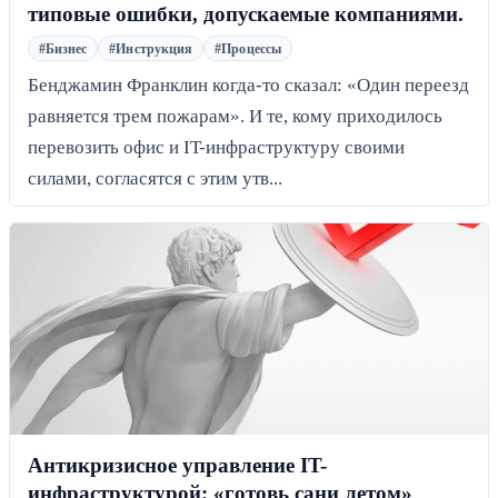
типовые ошибки, допускаемые компаниями.
#Бизнес
#Инструкция
#Процессы
Бенджамин Франклин когда-то сказал: «Один переезд
равняется трем пожарам». И те, кому приходилось
перевозить офис и IT-инфраструктуру своими
силами, согласятся с этим утв...
Антикризисное управление IT-
инфраструктурой: «готовь сани летом»