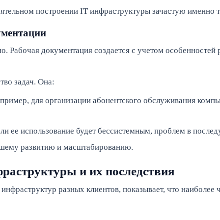
тоятельном построении IT инфраструктуры зачастую именно та
ументации
о. Рабочая документация создается с учетом особенностей р
во задач. Она:
апример, для организации абонентского обслуживания комп
сли ее использование будет бессистемным, проблем в после
йшему развитию и масштабированию.
раструктуры и их последствия
инфраструктур разных клиентов, показывает, что наиболее 