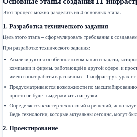
Основные этапы создания IT инфрас
Этот процесс можно разделить на 4 основных этапа.
1. Разработка технического задания
Цель этого этапа – сформулировать требования к создавае
При разработке технического задания:
Анализируются особенности компании и задачи, которые
компании и фирмы, работающей в другой сфере, и прос
имеют опыт работы в различных IT инфраструктурах о
Предусматриваются возможности по масштабированию и р
просто не будет выдерживать нагрузки.
Определяется кластер технологий и решений, используем
Ведь технологии, которые актуальны сегодня, могут быст
2. Проектирование