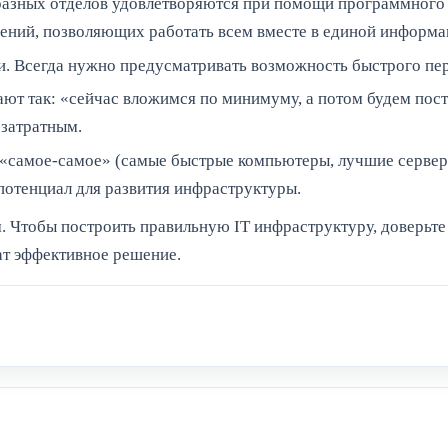
азных отделов удовлетворяются при помощи программного 
ений, позволяющих работать всем вместе в единой информа
и. Всегда нужно предусматривать возможность быстрого пе
т так: «сейчас вложимся по минимуму, а потом будем посте
 затратным.
е «самое-самое» (самые быстрые компьютеры, лучшие сервер
 потенциал для развития инфраструктуры.
м. Чтобы построить правильную IT инфраструктуру, доверьт
т эффективное решение.