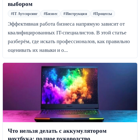
выбором
#IT Аутсорсинг
#Бизнес
#Инструкция
#Процессы
Эффективная работа бизнеса напрямую зависит от
квалифицированных IT-специалистов. В этой статье
разберём, где искать профессионалов, как правильно
оценивать их навыки и о...
Что нельзя делать с аккумулятором
ноутбука: полное руководство