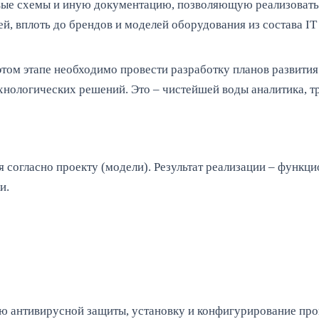
овые схемы и иную документацию, позволяющую реализовать 
, вплоть до брендов и моделей оборудования из состава I
этом этапе необходимо провести разработку планов развития
ехнологических решений. Это – чистейшей воды аналитика, 
я согласно проекту (модели). Результат реализации – функц
и.
ю антивирусной защиты, установку и конфигурирование про