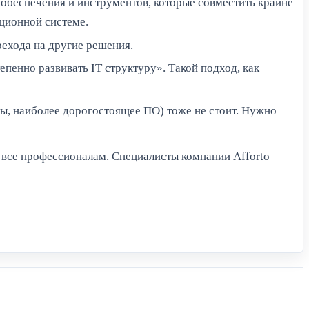
обеспечения и инструментов, которые совместить крайне
ционной системе.
рехода на другие решения.
пенно развивать IT структуру». Такой подход, как
ы, наиболее дорогостоящее ПО) тоже не стоит. Нужно
е все профессионалам. Специалисты компании Afforto