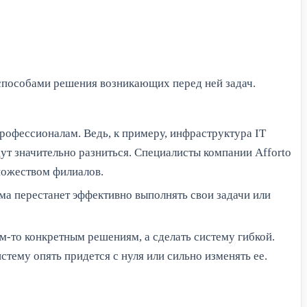
 способами решения возникающих перед ней задач.
рофессионалам. Ведь, к примеру, инфраструктура IT
т значительно разниться. Специалисты компании Afforto
ножеством филиалов.
ма перестанет эффективно выполнять свои задачи или
м-то конкретным решениям, а сделать систему гибкой.
стему опять придется с нуля или сильно изменять ее.