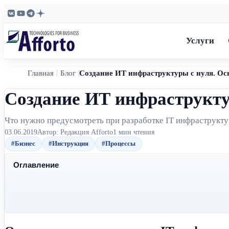
Услуги
Главная
Блог
Создание ИТ инфраструктуры с нуля. Ос
Создание ИТ инфраструкту
Что нужно предусмотреть при разработке IT инфраструкт
03.06.2019
Автор: Редакция Afforto
1 мин чтения
#Бизнес
#Инструкция
#Процессы
Оглавление