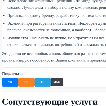
Использование «точечных» решений. Это когда нужды р
сложно. Лучше делать выбор в пользу комплексных реш
Привязка к одному бренду, разработчику или технологи
Экономия при разворачивании системы. Некоторые думаю
правило, оказывается не экономным, а наоборот – более
Излишества. Экономить не нужно, но и тратиться на вс
отталкиваться от реальных потребностей и закладывать
Это далеко не все ошибки, а лишь общие для разных систе
проанализируют особенности Вашей компании, и предложа
Поделиться:
MAX
VK
OK
TG
Сопутствующие услуги