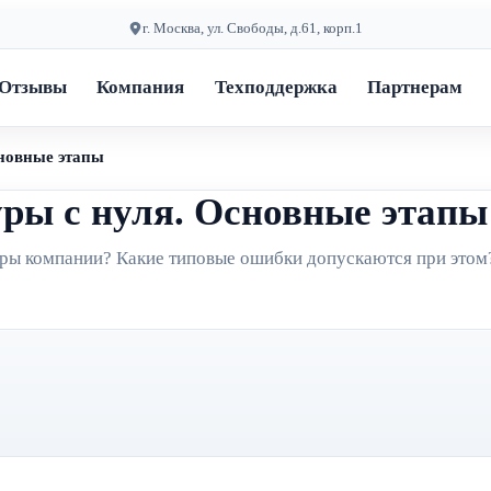
г. Москва, ул. Свободы, д.61, корп.1
Отзывы
Компания
Техподдержка
Партнерам
новные этапы
ры с нуля. Основные этапы
уры компании? Какие типовые ошибки допускаются при этом