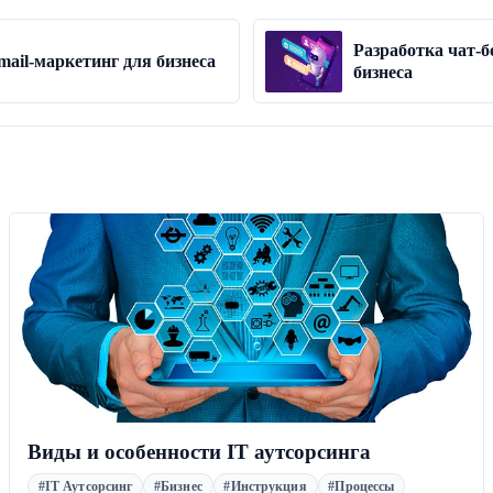
Разработка чат-б
mail-маркетинг для бизнеса
бизнеса
Виды и особенности IT аутсорсинга
#IT Аутсорсинг
#Бизнес
#Инструкция
#Процессы