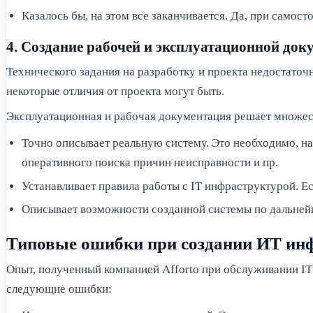
Казалось бы, на этом все заканчивается. Да, при самос
4. Создание рабочей и эксплуатационной док
Технического задания на разработку и проекта недостаточн
некоторые отличия от проекта могут быть.
Эксплуатационная и рабочая документация решает множест
Точно описывает реальную систему. Это необходимо, н
оперативного поиска причин неисправности и пр.
Устанавливает правила работы c IT инфраструктурой. Е
Описывает возможности созданной системы по дальне
Типовые ошибки при создании ИТ инф
Опыт, полученный компанией Afforto при обслуживании IT 
следующие ошибки: