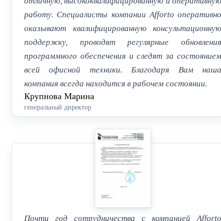
отличную, высококвалифицированную и оперативну
работу. Специалисты компании Afforto оперативн
оказывают квалифицированную консультационну
поддержку, проводят регулярные обновлени
программного обеспечения и следят за состояние
всей офисной техники. Благодаря Вам наш
компания всегда находится в рабочем состоянии.
Крупнова Марина
генеральный директор
Почти год сотрудничества с компанией Affort