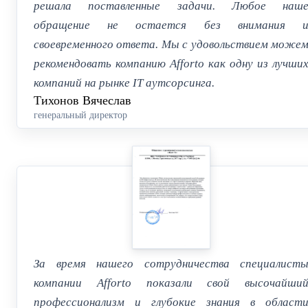
решала поставленные задачи. Любое наш
обращение не остается без внимания 
своевременного ответа. Мы с удовольствием може
рекомендовать компанию Afforto как одну из лучши
компаний на рынке IT аутсорсинга.
Тихонов Вячеслав
генеральный директор
За время нашего сотрудничества специалист
компании Аfforto показали свой высочайши
профессионализм и глубокие знания в област