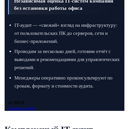
Независимая оценка IT-систем компании
без остановки работы офиса
IT-аудит — «свежий» взгляд на инфраструктуру:
от пользовательских ПК до серверов, сети и
бизнес-приложений.
Проводим за несколько дней, готовим отчёт с
выводами и рекомендациями для управленческих
решений.
Менеджеры оперативно проконсультируют по
срокам, формату и стоимости аудита.
от 990 ₽
Заказать аудит