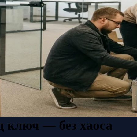
д ключ — без хаоса