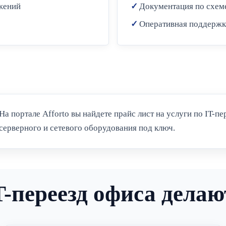
жений
Документация по схем
Оперативная поддержка
На портале Afforto вы найдете прайс лист на услуги по IT-пе
серверного и сетевого оборудования под ключ.
-переезд офиса делают