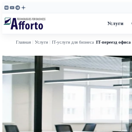
Услуги
Главная
Услуги
IT-услуги для бизнеса
IT-переезд офис