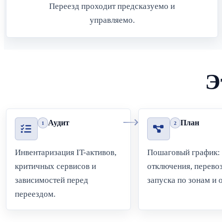
Переезд проходит предсказуемо и
управляемо.
Э
Аудит
План
1
2
Инвентаризация IT-активов,
Пошаговый график:
критичных сервисов и
отключения, перево
зависимостей перед
запуска по зонам и 
переездом.