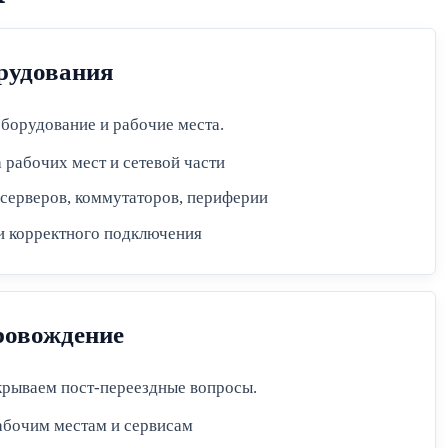
рудования
борудование и рабочие места.
 рабочих мест и сетевой части
 серверов, коммутаторов, периферии
и корректного подключения
ровождение
крываем пост-переездные вопросы.
абочим местам и сервисам