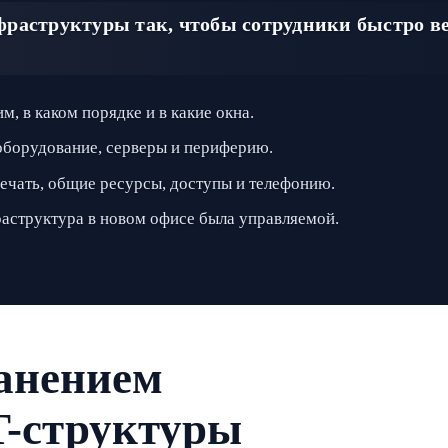
раструктуры так, чтобы сотрудники быстро ве
м, в каком порядке и в какие окна.
оборудование, серверы и периферию.
печать, общие ресурсы, доступы и телефонию.
аструктура в новом офисе была управляемой.
ранением
T-структуры