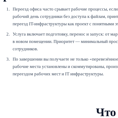
Переезд офиса часто срывает рабочие процессы, если 
рабочий день сотрудники без доступа к файлам, прин
переезд IT-инфраструктуры как проект с понятными э
Услуга включает подготовку, перенос и запуск: от ма
в новом помещении. Приоритет — минимальный просто
сотрудников.
По завершении вы получаете не только «перевезённое
рабочие места установлены и скоммутированы, произв
переездом рабочих мест и IT инфраструктуры.
Что