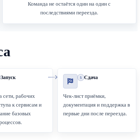
Команда не остаётся один на один с
последствиями переезда.
са
Запуск
Сдача
5
 сети, рабочих
Чек-лист приёмки,
ступа к сервисам и
документация и поддержка в
вание базовых
первые дни после переезда.
роцессов.