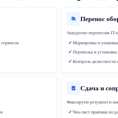
Перенос обо
Аккуратно переносим IT-о
 сервисов
Маркировка и упаковка
Перевозка и установка
Контроль целостности 
Сдача и соп
Фиксируем результат и за
ов
Чек-лист приёмки по р