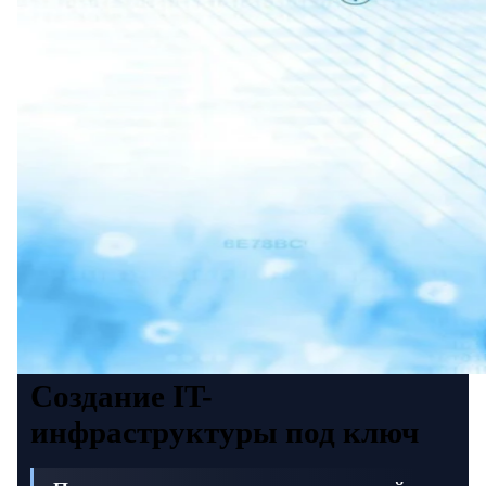
Создание IT-
инфраструктуры под ключ