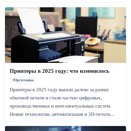
Принтеры в 2025 году: что изменилось
#Оргтехника
Принтеры в 2025 году вышли далеко за рамки
обычной печати и стали частью цифровых,
производственных и интеллектуальных систем.
Новые технологии, автоматизация и 3D-печать...