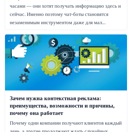
часами — они хотят получать информацию здесь и
сейчас. Именно поэтому чат-боты становятся
незаменимым инструментом даже для мал...
Зачем нужна контекстная реклама:
преимущества, возможности и причины,
почему она работает
Почему одни компании получают клиентов каждый
день, а другие продолжают ждать случайных