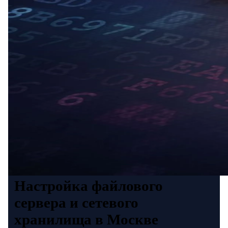
Настройка файлового
сервера и сетевого
хранилища в Москве