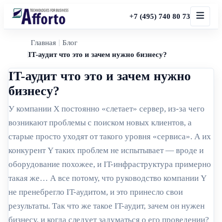
+7 (495) 740 80 73
Главная
Блог
IT-аудит что это и зачем нужно бизнесу?
IT-аудит что это и зачем нужно
бизнесу?
У компании X постоянно «слетает» сервер, из-за чего
возникают проблемы с поиском новых клиентов, а
старые просто уходят от такого уровня «сервиса». А их
конкурент Y таких проблем не испытывает — вроде и
оборудование похожее, и IT-инфраструктура примерно
такая же… А все потому, что руководство компании Y
не пренебрегло IT-аудитом, и это принесло свои
результаты. Так что же такое IT-аудит, зачем он нужен
бизнесу, и когда следует задуматься о его проведении?