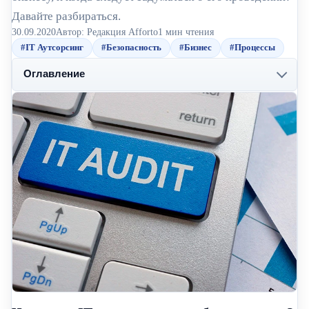
Давайте разбираться.
30.09.2020
Автор: Редакция Afforto
1 мин чтения
#IT Аутсорсинг
#Безопасность
#Бизнес
#Процессы
Оглавление