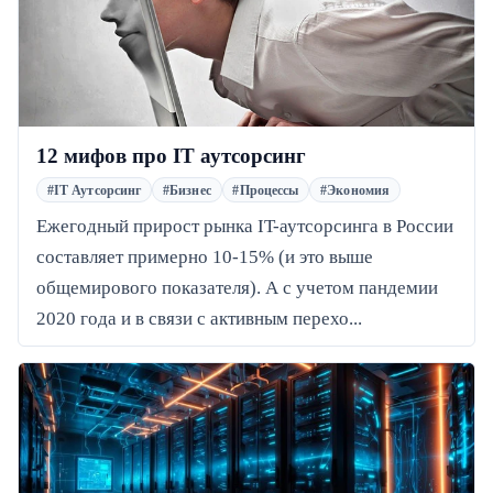
12 мифов про IT аутсорсинг
#IT Аутсорсинг
#Бизнес
#Процессы
#Экономия
Ежегодный прирост рынка IT-аутсорсинга в России
составляет примерно 10-15% (и это выше
общемирового показателя). А с учетом пандемии
2020 года и в связи с активным перехо...