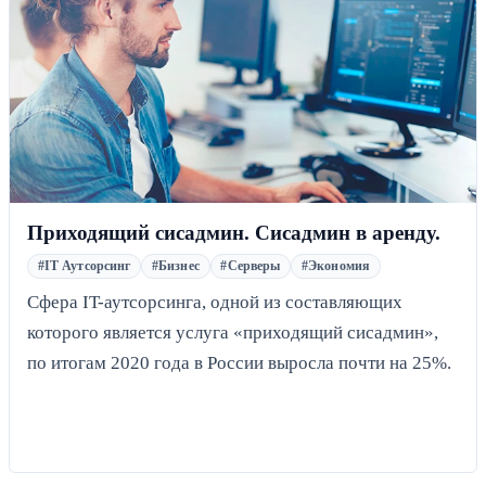
Приходящий сисадмин. Сисадмин в аренду.
#IT Аутсорсинг
#Бизнес
#Серверы
#Экономия
Сфера IT-аутсорсинга, одной из составляющих
которого является услуга «приходящий сисадмин»,
по итогам 2020 года в России выросла почти на 25%.