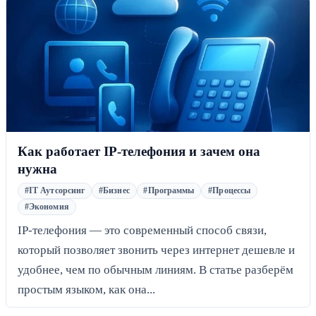
Как работает IP-телефония и зачем она
нужна
#IT Аутсорсинг
#Бизнес
#Программы
#Процессы
#Экономия
IP-телефония — это современный способ связи,
который позволяет звонить через интернет дешевле и
удобнее, чем по обычным линиям. В статье разберём
простым языком, как она...