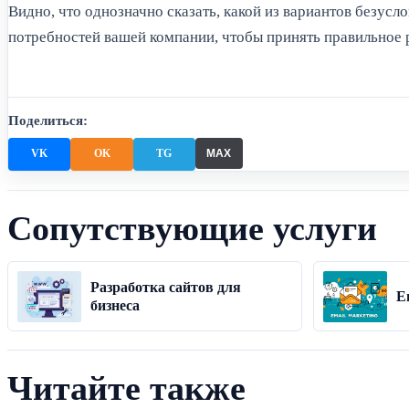
Видно, что однозначно сказать, какой из вариантов безус
потребностей вашей компании, чтобы принять правильное 
Поделиться:
MAX
VK
OK
TG
Сопутствующие услуги
Разработка сайтов для
E
бизнеса
Читайте также