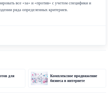
зировать все «за» и «против» с учетом специфики и
юдении ряда определенных критериев.
отов для
Комплексное продвижение
бизнеса в интернете