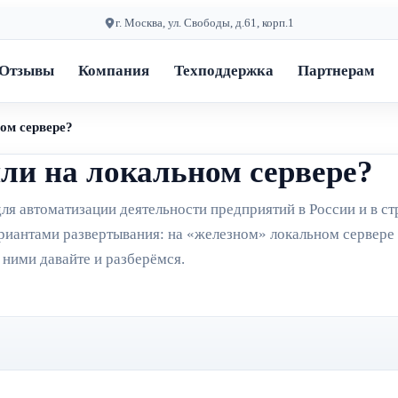
г. Москва, ул. Свободы, д.61, корп.1
Отзывы
Компания
Техподдержка
Партнерам
ом сервере?
ли на локальном сервере?
я автоматизации деятельности предприятий в России и в ст
риантами развертывания: на «железном» локальном сервере 
 ними давайте и разберёмся.