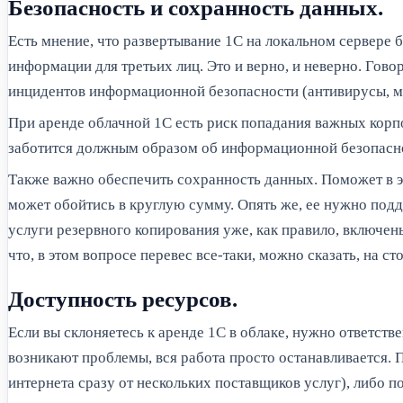
Безопасность и сохранность данных.
Есть мнение, что развертывание 1С на локальном сервере 
информации для третьих лиц. Это и верно, и неверно. Гово
инцидентов информационной безопасности (антивирусы, ме
При аренде облачной 1С есть риск попадания важных корпо
заботится должным образом об информационной безопасно
Также важно обеспечить сохранность данных. Поможет в э
может обойтись в круглую сумму. Опять же, ее нужно под
услуги резервного копирования уже, как правило, включе
что, в этом вопросе перевес все-таки, можно сказать, на ст
Доступность ресурсов.
Если вы склоняетесь к аренде 1С в облаке, нужно ответств
возникают проблемы, вся работа просто останавливается. 
интернета сразу от нескольких поставщиков услуг), либо п