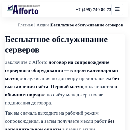
+7 (495) 740 80 73
Главная
Акции
Бесплатное обслуживание серверов
Бесплатное обслуживание
серверов
Заключите с Afforto
договор на сопровождение
серверного оборудования
—
второй календарный
месяц
обслуживания по договору предоставляем
без
выставления счёта
.
Первый месяц
оплачивается
в
обычном порядке
по счёту менеджера после
подписания договора.
Так вы сначала выходите на рабочий режим
сопровождения, а затем получаете месяц работ
без
дополнительной оплаты
в рамках акции.